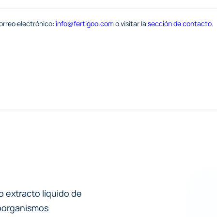
orreo electrónico:
info@fertigoo.com
o visitar la
sección de contacto
.
 extracto líquido de
roorganismos