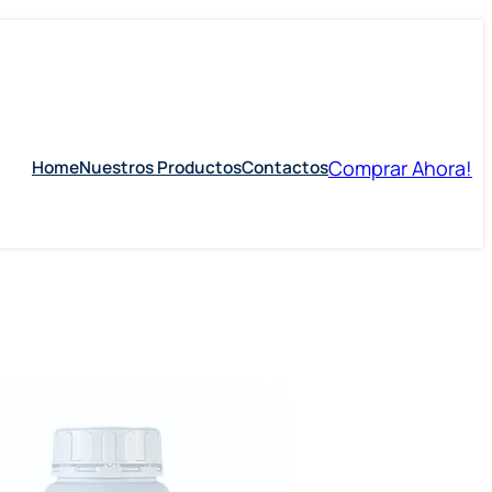
Comprar Ahora!
Home
Nuestros Productos
Contactos